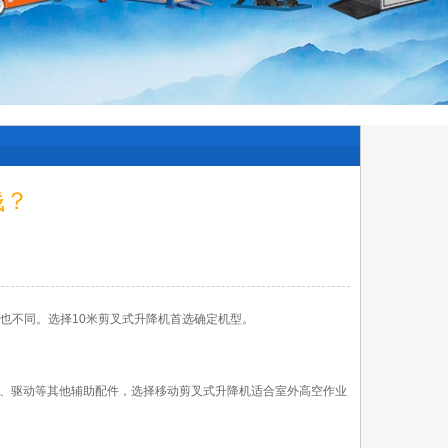
钱？
格也不同。选择10米剪叉式升降机首选确定机型。
电池、驱动等其他辅助配件，选择移动剪叉式升降机适合室外高空作业