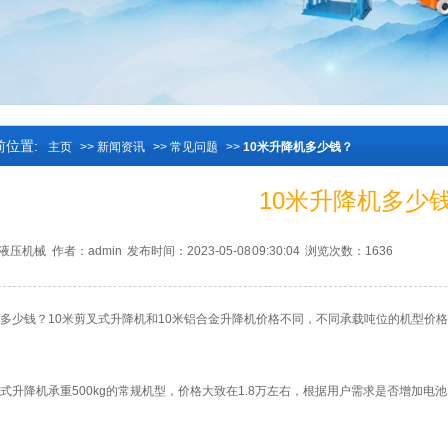
前位置:
主页
>>
新闻资讯
>>
常见问题
>>
10米升降机多少钱？
10米升降机多少
液压机械
作者：admin
发布时间：2023-05-08 09:30:04
浏览次数：1636
机多少钱？10米剪叉式升降机和10米铝合金升降机价格不同，不同承载吨位的机型价
叉式升降机承重500kg的常规机型，价格大致在1.8万左右，根据用户需求是否增加