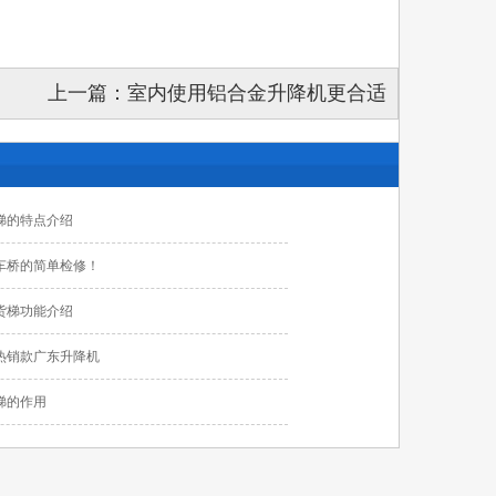
上一篇：
室内使用铝合金升降机更合适
梯的特点介绍
车桥的简单检修！
货梯功能介绍
热销款广东升降机
梯的作用