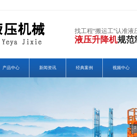
找工程“搬运工”认准液
液压升降机
规范
产品中心
新闻资讯
经典案例
视频中心