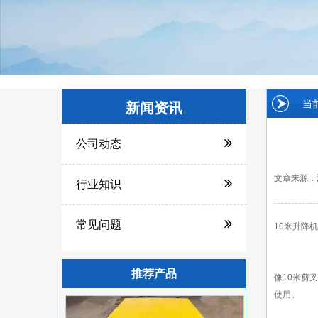
当
新闻资讯
公司动态
文章来源：
行业知识
常见问题
10米升降
推荐产品
像10米剪
使用。