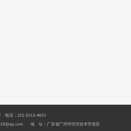
话：152-5313-4653
9818@qq.com 地 址：广东省广州市经济技术开发区