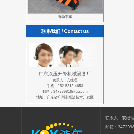
电动平车
联系我们
/ Contact us
广东液压升降机械设备厂
联系人：安经理
手机：152-5313-4653
邮箱：347299818@qq.com
地址：广东省广州市经济技术开发区
联系人：安经理 电
邮箱：34729