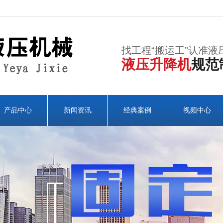
找工程“搬运工”认准液
液压升降机
规范
产品中心
新闻资讯
经典案例
视频中心