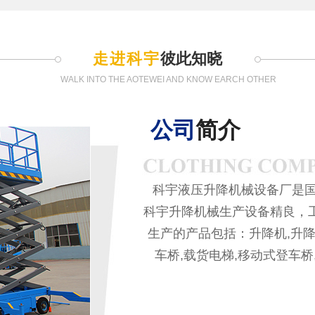
走进科宇
彼此知晓
WALK INTO THE AOTEWEI AND KNOW EARCH OTHER
公司
简介
科宇液压升降机械设备厂是国
科宇升降机械生产设备精良，
生产的产品包括：升降机,升降
车桥,载货电梯,移动式登车桥