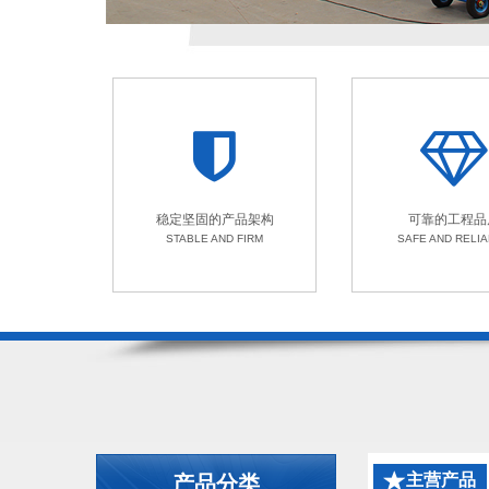
稳定坚固的产品架构
可靠的工程品
STABLE AND FIRM
SAFE AND RELI
主营产品
产品分类