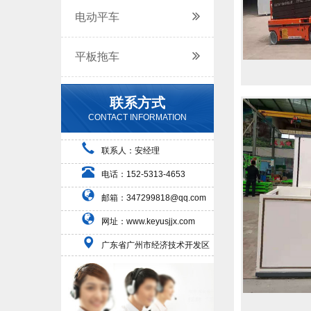
电动平车
平板拖车
联系方式
CONTACT INFORMATION
联系人：安经理
电话：152-5313-4653
邮箱：347299818@qq.com
网址：www.keyusjjx.com
广东省广州市经济技术开发区