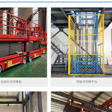
全自行式升降机
导轨式升降平台