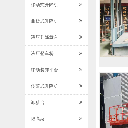
移动式升降机
曲臂式升降机
液压升降舞台
液压登车桥
移动装卸平台
传菜式升降机
卸猪台
限高架