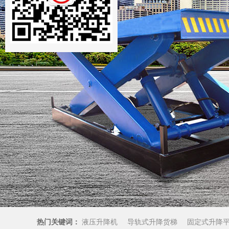
热门关键词：
液压升降机
导轨式升降货梯
固定式升降