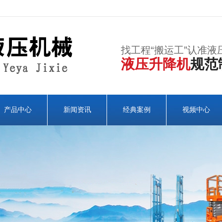
找工程“搬运工”认准液
液压升降机
规范
产品中心
新闻资讯
经典案例
视频中心