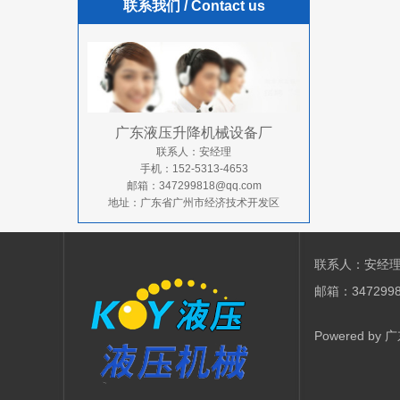
联系我们
/ Contact us
广东液压升降机械设备厂
联系人：安经理
手机：152-5313-4653
邮箱：347299818@qq.com
地址：广东省广州市经济技术开发区
联系人：安经理 电
邮箱：34729
Powered by
广