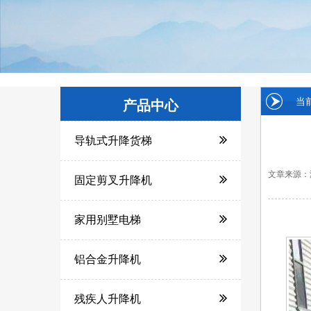
当
产品中心
导轨式升降货梯
文章来源：
固定剪叉升降机
家用别墅电梯
铝合金升降机
残疾人升降机