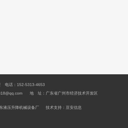
话：152-5313-4653
9818@qq.com 地 址：广东省广州市经济技术开发区
东液压升降机械设备厂
技术支持：
亘安信息