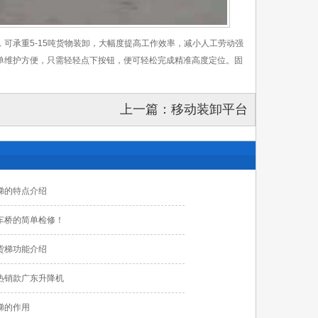
可承重5-15吨货物装卸，大幅度提高工作效率，减小人工劳动强
单维护方便，只需轻轻点下按钮，便可轻松完成精准高度定位。固
上一篇：
移动装卸平台
梯的特点介绍
车桥的简单检修！
货梯功能介绍
热销款广东升降机
梯的作用